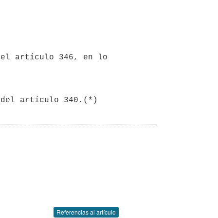
el artículo 346, en lo 
 del artículo 340.(*)
Referencias al artículo