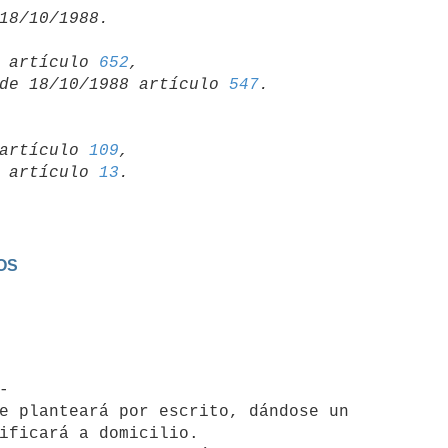
15 artículo 
652
,

so de 18/10/1988 artículo 
547
artículo 
109
,

19 artículo 
13
OS
ificará a domicilio.
