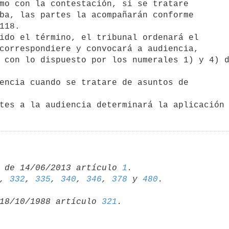
ba, las partes la acompañarán conforme

118.

correspondiere y convocará a audiencia,

 con lo dispuesto por los numerales 1) y 4) d
partes a la audiencia determinará la aplicación
 de 14/06/2013 artículo 
1
, 
332
, 
335
, 
340
, 
346
, 
378
 y 
480
18/10/1988 artículo 
321