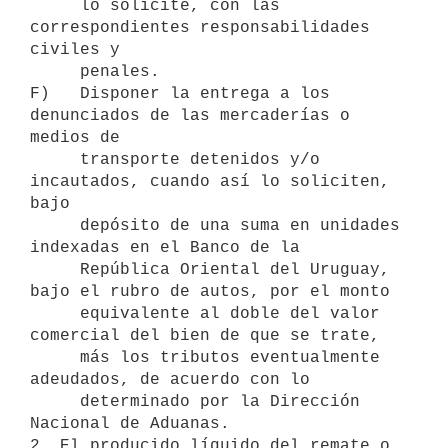
     lo solicite, con las 
correspondientes responsabilidades 
civiles y

     penales.

F)   Disponer la entrega a los 
denunciados de las mercaderías o 
medios de

     transporte detenidos y/o 
incautados, cuando así lo soliciten, 
bajo

     depósito de una suma en unidades 
indexadas en el Banco de la

     República Oriental del Uruguay, 
bajo el rubro de autos, por el monto

     equivalente al doble del valor 
comercial del bien de que se trate,

     más los tributos eventualmente 
adeudados, de acuerdo con lo

     determinado por la Dirección 
Nacional de Aduanas.

2. El producido líquido del remate o 