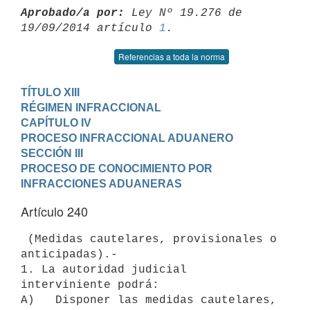
Aprobado/a por:
 Ley Nº 19.276 de 
19/09/2014 artículo 
1
Referencias a toda la norma
TÍTULO XIII

RÉGIMEN INFRACCIONAL
CAPÍTULO IV

PROCESO INFRACCIONAL ADUANERO
SECCIÓN III

PROCESO DE CONOCIMIENTO POR 
INFRACCIONES ADUANERAS
Artículo 240
 (Medidas cautelares, provisionales o 
anticipadas).-

1. La autoridad judicial 
interviniente podrá:

A)   Disponer las medidas cautelares, 