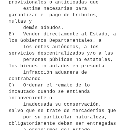
provisionales o anticipadas que

     estime necesarias para 
garantizar el pago de tributos, 
multas y

     demás adeudos.

B)   Vender directamente al Estado, a 
los Gobiernos Departamentales, a

     los entes autónomos, a los 
servicios descentralizados y/o a las

     personas públicas no estatales, 
los bienes incautados en presunta

     infracción aduanera de 
contrabando.

C)   Ordenar el remate de lo 
incautado cuando se entienda 
inconveniente o

     inadecuada su conservación, 
salvo que se trate de mercaderías que

     por su particular naturaleza, 
obligatoriamente deban ser entregadas

     a organismos del Estado.
