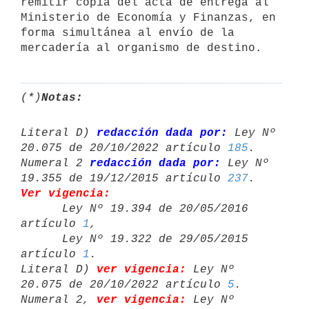
remitir copia del acta de entrega al

Ministerio de Economía y Finanzas, en 
forma simultánea al envío de la

(*)
Notas:
Literal D) 
redacción dada por:
 Ley Nº 
20.075 de 20/10/2022 artículo 
185
.

Numeral 2 
redacción dada por:
 Ley Nº 
19.355 de 19/12/2015 artículo 
237
Ver vigencia:

      Ley Nº 19.394 de 20/05/2016 
artículo 
1
,

      Ley Nº 19.322 de 29/05/2015 
artículo 
1
.

Literal D) 
ver vigencia:
 Ley Nº 
20.075 de 20/10/2022 artículo 
5
.

Numeral 2, 
ver vigencia:
 Ley Nº 