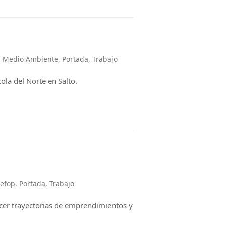
,
Medio Ambiente
,
Portada
,
Trabajo
la del Norte en Salto.
nefop
,
Portada
,
Trabajo
ecer trayectorias de emprendimientos y