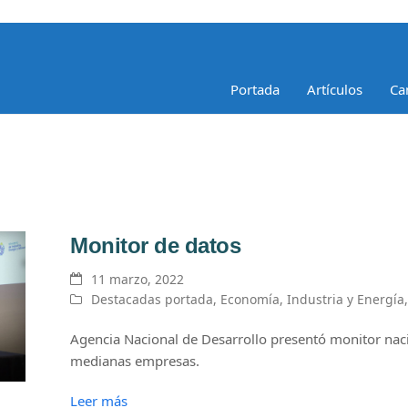
Portada
Artículos
Ca
Monitor de datos
11 marzo, 2022
Destacadas portada
,
Economía
,
Industria y Energía
Agencia Nacional de Desarrollo presentó monitor nac
medianas empresas.
Leer más