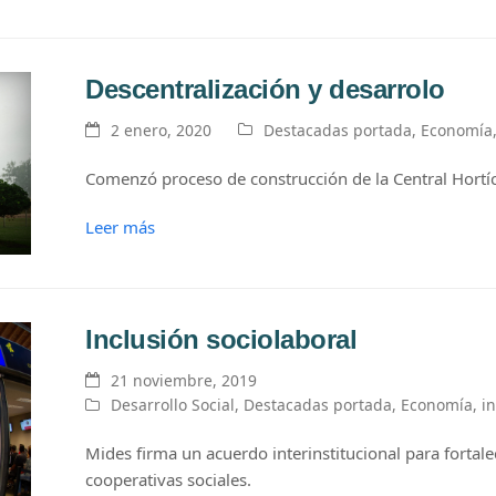
Descentralización y desarrolo
2 enero, 2020
Destacadas portada
,
Economía
Comenzó proceso de construcción de la Central Hortíco
Leer más
Inclusión sociolaboral
21 noviembre, 2019
Desarrollo Social
,
Destacadas portada
,
Economía
,
i
Mides firma un acuerdo interinstitucional para fortal
cooperativas sociales.