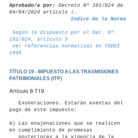
Aprobado/a por:
 Decreto Nº 101/024 de 
04/04/2024 artículo 
1
Indice de la Norma
Según lo dispuesto por el Dec. Nº 
101/024, artículo 3
ver referencias normativas en TODGI 
1996
TÍTULO 19 - IMPUESTO A LAS TRASMISIONES 
PATRIMONIALES (ITP)
Artículo 8-T19
   Exoneraciones. Estarán exentas del 
pago de este impuesto:

A) Las enajenaciones que se realicen 
en cumplimiento de promesas

   posteriores a la vigencia de la 