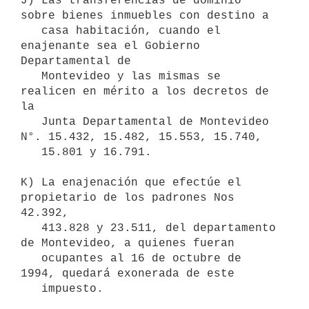
J) Las transferencias de dominio 
sobre bienes inmuebles con destino a

   casa habitación, cuando el 
enajenante sea el Gobierno 
Departamental de

   Montevideo y las mismas se 
realicen en mérito a los decretos de 
la

   Junta Departamental de Montevideo 
N°. 15.432, 15.482, 15.553, 15.740,

   15.801 y 16.791.

K) La enajenación que efectúe el 
propietario de los padrones Nos 
42.392,

   413.828 y 23.511, del departamento 
de Montevideo, a quienes fueran

   ocupantes al 16 de octubre de 
1994, quedará exonerada de este

   impuesto.
