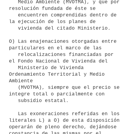
   Medio Ambiente (MVOTMA), y que por 
resolución fundada de éste se

   encuentren comprendidas dentro de 
la ejecución de los planes de

   vivienda del citado Ministerio.

O) Las enajenaciones otorgadas entre 
particulares en el marco de las

   relocalizaciones financiadas por 
el Fondo Nacional de Vivienda del

   Ministerio de Vivienda 
Ordenamiento Territorial y Medio 
Ambiente

   (MVOTMA), siempre que el precio se 
integre total o parcialmente con

   subsidio estatal. 

   Las exoneraciones referidas en los 
literales L) a O) de esta disposición 
operarán de pleno derecho, dejándose 
constancia de las mismas por el 