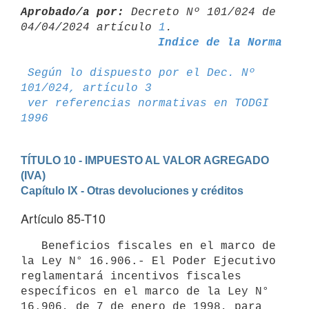
Aprobado/a por:
 Decreto Nº 101/024 de 
04/04/2024 artículo 
1
Indice de la Norma
Según lo dispuesto por el Dec. Nº 
101/024, artículo 3
ver referencias normativas en TODGI 
1996
TÍTULO 10 - IMPUESTO AL VALOR AGREGADO 
(IVA)
Capítulo IX - Otras devoluciones y créditos
Artículo 85-T10
   Beneficios fiscales en el marco de 
la Ley N° 16.906.- El Poder Ejecutivo 
reglamentará incentivos fiscales 
específicos en el marco de la Ley N° 
16.906, de 7 de enero de 1998, para 