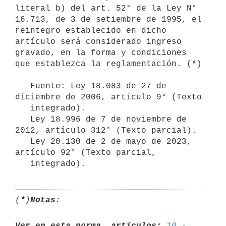
literal b) del art. 52° de la Ley N° 
16.713, de 3 de setiembre de 1995, el 
reintegro establecido en dicho 
artículo será considerado ingreso 
gravado, en la forma y condiciones 
que establezca la reglamentación. (*)

   Fuente: Ley 18.083 de 27 de 
diciembre de 2006, artículo 9° (Texto

   integrado). 

   Ley 18.996 de 7 de noviembre de 
2012, artículo 312° (Texto parcial).

   Ley 20.130 de 2 de mayo de 2023, 
artículo 92° (Texto parcial,

   integrado).
(*)
Notas:
Ver en esta norma, artículos:
10 - 