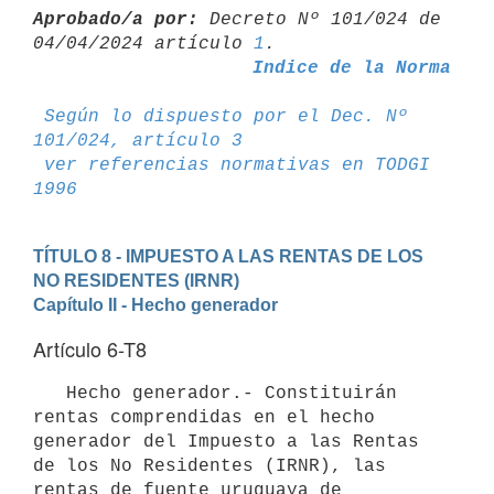
Aprobado/a por:
 Decreto Nº 101/024 de 
04/04/2024 artículo 
1
Indice de la Norma
Según lo dispuesto por el Dec. Nº 
101/024, artículo 3
ver referencias normativas en TODGI 
1996
TÍTULO 8 - IMPUESTO A LAS RENTAS DE LOS 
NO RESIDENTES (IRNR)
Capítulo II - Hecho generador
Artículo 6-T8
   Hecho generador.- Constituirán 
rentas comprendidas en el hecho 
generador del Impuesto a las Rentas 
de los No Residentes (IRNR), las 
rentas de fuente uruguaya de 