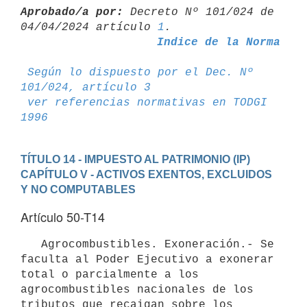
Aprobado/a por:
 Decreto Nº 101/024 de 
04/04/2024 artículo 
1
Indice de la Norma
Según lo dispuesto por el Dec. Nº 
101/024, artículo 3
ver referencias normativas en TODGI 
1996
TÍTULO 14 - IMPUESTO AL PATRIMONIO (IP)
CAPÍTULO V - ACTIVOS EXENTOS, EXCLUIDOS 
Y NO COMPUTABLES
Artículo 50-T14
   Agrocombustibles. Exoneración.- Se 
faculta al Poder Ejecutivo a exonerar 
total o parcialmente a los 
agrocombustibles nacionales de los 
tributos que recaigan sobre los 