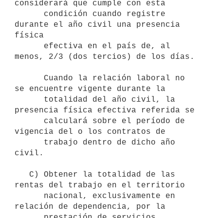
considerará que cumple con esta

      condición cuando registre 
durante el año civil una presencia 
física

      efectiva en el país de, al 
menos, 2/3 (dos tercios) de los días.

      Cuando la relación laboral no 
se encuentre vigente durante la

      totalidad del año civil, la 
presencia física efectiva referida se

      calculará sobre el período de 
vigencia del o los contratos de

      trabajo dentro de dicho año 
civil.

   C) Obtener la totalidad de las 
rentas del trabajo en el territorio

      nacional, exclusivamente en 
relación de dependencia, por la

      prestación de servicios 