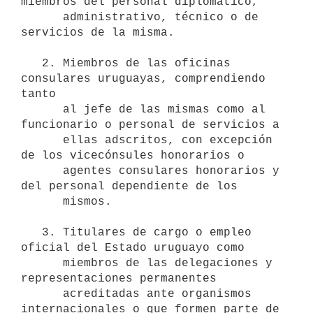
miembros del personal diplomático,

      administrativo, técnico o de 
servicios de la misma.

   2. Miembros de las oficinas 
consulares uruguayas, comprendiendo 
tanto

      al jefe de las mismas como al 
funcionario o personal de servicios a

      ellas adscritos, con excepción 
de los vicecónsules honorarios o

      agentes consulares honorarios y 
del personal dependiente de los

      mismos.

   3. Titulares de cargo o empleo 
oficial del Estado uruguayo como

      miembros de las delegaciones y 
representaciones permanentes

      acreditadas ante organismos 
internacionales o que formen parte de
