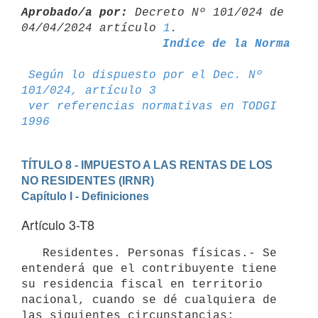
Aprobado/a por:
 Decreto Nº 101/024 de 
04/04/2024 artículo 
1
Indice de la Norma
Según lo dispuesto por el Dec. Nº 
101/024, artículo 3
ver referencias normativas en TODGI 
1996
TÍTULO 8 - IMPUESTO A LAS RENTAS DE LOS 
NO RESIDENTES (IRNR)
Capítulo I - Definiciones
Artículo 3-T8
   Residentes. Personas físicas.- Se 
entenderá que el contribuyente tiene 
su residencia fiscal en territorio 
nacional, cuando se dé cualquiera de 
las siguientes circunstancias:
