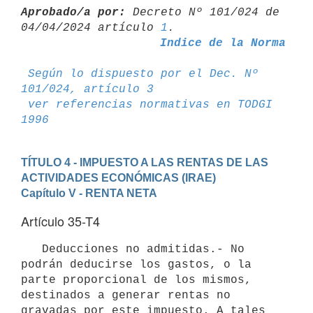
Aprobado/a por:
 Decreto Nº 101/024 de 
04/04/2024 artículo 
1
Indice de la Norma
Según lo dispuesto por el Dec. Nº 
101/024, artículo 3
ver referencias normativas en TODGI 
1996
TÍTULO 4 - IMPUESTO A LAS RENTAS DE LAS 
ACTIVIDADES ECONÓMICAS (IRAE)
Capítulo V - RENTA NETA
Artículo 35-T4
   Deducciones no admitidas.- No 
podrán deducirse los gastos, o la 
parte proporcional de los mismos, 
destinados a generar rentas no 
gravadas por este impuesto. A tales 