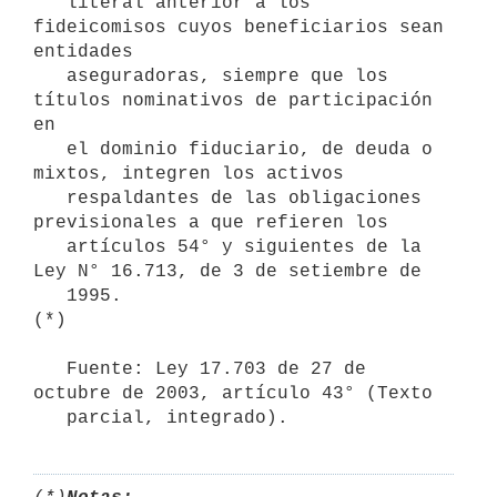
   literal anterior a los 
fideicomisos cuyos beneficiarios sean 
entidades

   aseguradoras, siempre que los 
títulos nominativos de participación 
en

   el dominio fiduciario, de deuda o 
mixtos, integren los activos

   respaldantes de las obligaciones 
previsionales a que refieren los

   artículos 54° y siguientes de la 
Ley N° 16.713, de 3 de setiembre de

   1995.

(*)

   Fuente: Ley 17.703 de 27 de 
octubre de 2003, artículo 43° (Texto

   parcial, integrado).