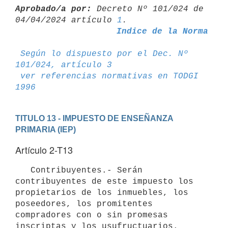
Aprobado/a por:
 Decreto Nº 101/024 de 
04/04/2024 artículo 
1
Indice de la Norma
Según lo dispuesto por el Dec. Nº 
101/024, artículo 3
ver referencias normativas en TODGI 
1996
TITULO 13 - IMPUESTO DE ENSEÑANZA 
PRIMARIA (IEP)
Artículo 2-T13
   Contribuyentes.- Serán 
contribuyentes de este impuesto los 
propietarios de los inmuebles, los 
poseedores, los promitentes 
compradores con o sin promesas 
inscriptas y los usufructuarios. 
