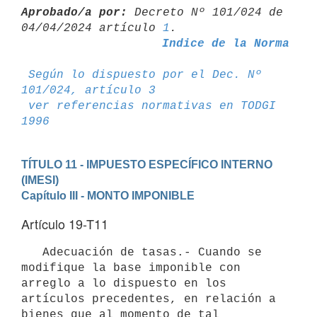
Aprobado/a por:
 Decreto Nº 101/024 de 
04/04/2024 artículo 
1
Indice de la Norma
Según lo dispuesto por el Dec. Nº 
101/024, artículo 3
ver referencias normativas en TODGI 
1996
TÍTULO 11 - IMPUESTO ESPECÍFICO INTERNO 
(IMESI)
Capítulo III - MONTO IMPONIBLE
Artículo 19-T11
   Adecuación de tasas.- Cuando se 
modifique la base imponible con 
arreglo a lo dispuesto en los 
artículos precedentes, en relación a 
bienes que al momento de tal 