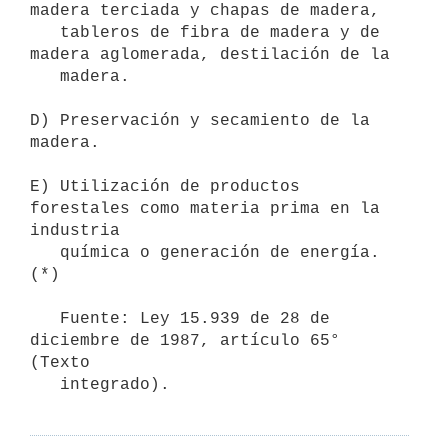
madera terciada y chapas de madera,

   tableros de fibra de madera y de 
madera aglomerada, destilación de la

   madera.

D) Preservación y secamiento de la 
madera.

E) Utilización de productos 
forestales como materia prima en la 
industria

   química o generación de energía.

(*)

   Fuente: Ley 15.939 de 28 de 
diciembre de 1987, artículo 65° 
(Texto

   integrado).