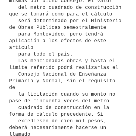
mismas por dicho Consejo. El valor

   del metro cuadrado de construcción 
que se tomará como para el cálculo

   será determinado por el Ministerio 
de Obras Públicas semestralmente

   para Montevideo, pero tendrá 
aplicación a los efectos de este 
artículo

   para todo el país.

   Las mencionadas obras y hasta el 
límite referido podrá realizarlas el

   Consejo Nacional de Enseñanza 
Primaria y Normal, sin el requisito 
de

   la licitación cuando su monto no 
pase de cincuenta veces del metro

   cuadrado de construcción en la 
forma de cálculo precedente. Si

   excediesen de cien mil pesos, 
deberá necesariamente hacerse un 
llamado
