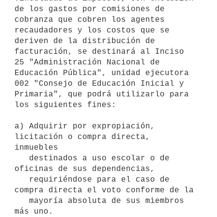
de los gastos por comisiones de 
cobranza que cobren los agentes 
recaudadores y los costos que se 
deriven de la distribución de 
facturación, se destinará al Inciso 
25 "Administración Nacional de 
Educación Pública", unidad ejecutora 
002 "Consejo de Educación Inicial y 
Primaria", que podrá utilizarlo para 
los siguientes fines:

a) Adquirir por expropiación, 
licitación o compra directa, 
inmuebles

   destinados a uso escolar o de 
oficinas de sus dependencias,

   requiriéndose para el caso de 
compra directa el voto conforme de la

   mayoría absoluta de sus miembros 
más uno.
