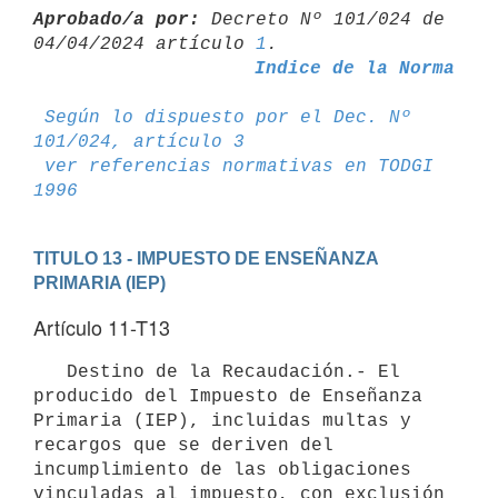
Aprobado/a por:
 Decreto Nº 101/024 de 
04/04/2024 artículo 
1
Indice de la Norma
Según lo dispuesto por el Dec. Nº 
101/024, artículo 3
ver referencias normativas en TODGI 
1996
TITULO 13 - IMPUESTO DE ENSEÑANZA 
PRIMARIA (IEP)
Artículo 11-T13
   Destino de la Recaudación.- El 
producido del Impuesto de Enseñanza 
Primaria (IEP), incluidas multas y 
recargos que se deriven del 
incumplimiento de las obligaciones 
vinculadas al impuesto, con exclusión 