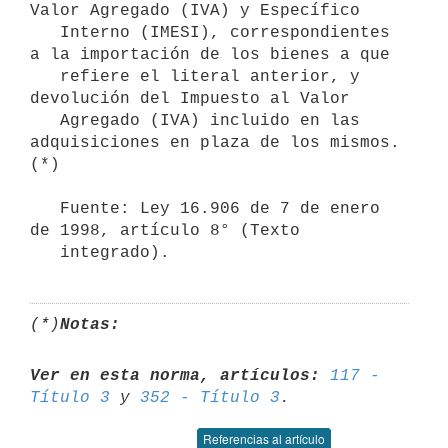
Valor Agregado (IVA) y Específico

   Interno (IMESI), correspondientes 
a la importación de los bienes a que

   refiere el literal anterior, y 
devolución del Impuesto al Valor

   Agregado (IVA) incluido en las 
adquisiciones en plaza de los mismos. 
(*)

   Fuente: Ley 16.906 de 7 de enero 
de 1998, artículo 8° (Texto

   integrado).
(*)
Notas:
Ver en esta norma, artículos:
117 - 
Título 3
 y 
352 - Título 3
Referencias al artículo