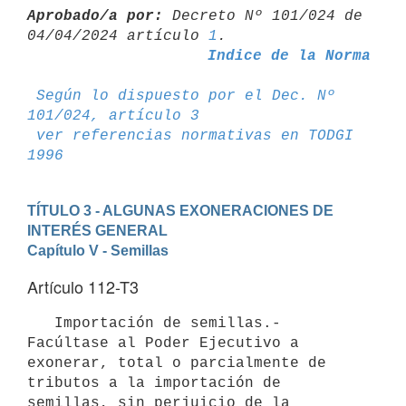
Aprobado/a por:
 Decreto Nº 101/024 de 
04/04/2024 artículo 
1
Indice de la Norma
Según lo dispuesto por el Dec. Nº 
101/024, artículo 3
ver referencias normativas en TODGI 
1996
TÍTULO 3 - ALGUNAS EXONERACIONES DE 
INTERÉS GENERAL
Capítulo V - Semillas
Artículo 112-T3
   Importación de semillas.- 
Facúltase al Poder Ejecutivo a 
exonerar, total o parcialmente de 
tributos a la importación de 
semillas, sin perjuicio de la 