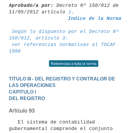
Aprobado/a por:
 Decreto Nº 150/012 de 
11/05/2012 artículo 
1
Indice de la Norma
Según lo dispuesto por el Decreto Nº 
150/012, artículo 3:
ver referencias normativas al TOCAF 
1996
Referencias a toda la norma
TITULO III - DEL REGISTRO Y CONTRALOR DE 
LAS OPERACIONES
CAPITULO I

DEL REGISTRO
Artículo 93
   El sistema de contabilidad 
gubernamental comprende el conjunto 