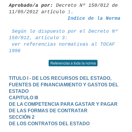
Aprobado/a por:
 Decreto Nº 150/012 de 
11/05/2012 artículo 
1
Indice de la Norma
Según lo dispuesto por el Decreto Nº 
150/012, artículo 3:
ver referencias normativas al TOCAF 
1996
Referencias a toda la norma
TITULO I - DE LOS RECURSOS DEL ESTADO, 
FUENTES DE FINANCIAMIENTO Y GASTOS DEL 
ESTADO
CAPITULO III

DE LA COMPETENCIA PARA GASTAR Y PAGAR

DE LAS FORMAS DE CONTRATAR
SECCIÓN 2

DE LOS CONTRATOS DEL ESTADO