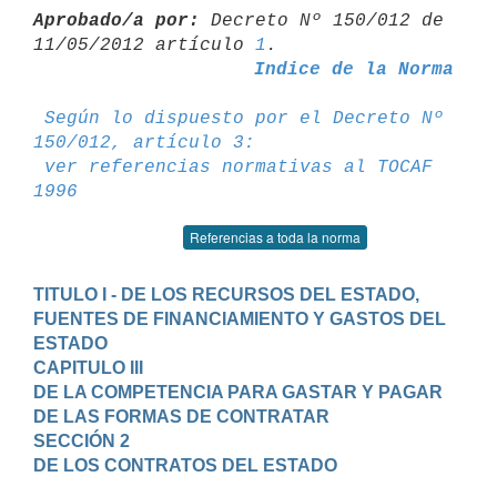
Aprobado/a por:
 Decreto Nº 150/012 de 
11/05/2012 artículo 
1
Indice de la Norma
Según lo dispuesto por el Decreto Nº 
150/012, artículo 3:
ver referencias normativas al TOCAF 
1996
Referencias a toda la norma
TITULO I - DE LOS RECURSOS DEL ESTADO, 
FUENTES DE FINANCIAMIENTO Y GASTOS DEL 
ESTADO
CAPITULO III

DE LA COMPETENCIA PARA GASTAR Y PAGAR

DE LAS FORMAS DE CONTRATAR
SECCIÓN 2

DE LOS CONTRATOS DEL ESTADO