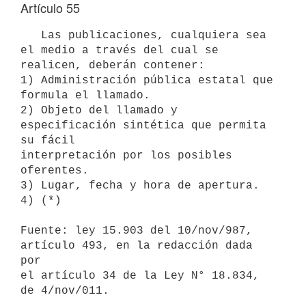
Artículo 55
   Las publicaciones, cualquiera sea 
el medio a través del cual se 
realicen, deberán contener:

1) Administración pública estatal que 
formula el llamado.

2) Objeto del llamado y 
especificación sintética que permita 
su fácil

interpretación por los posibles 
oferentes.

3) Lugar, fecha y hora de apertura.

4) (*)

Fuente: ley 15.903 del 10/nov/987, 
artículo 493, en la redacción dada 
por

el artículo 34 de la Ley N° 18.834, 
de 4/nov/011.
