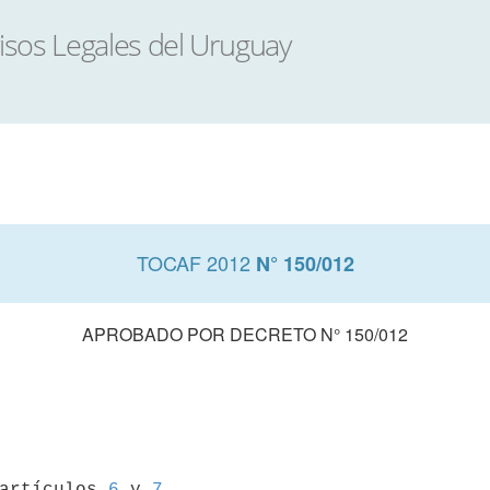
TOCAF 2012
N° 150/012
APROBADO POR DECRETO N° 150/012
 artículos 
6
 y 
7