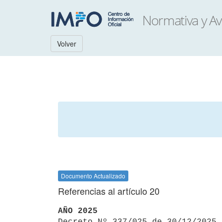
Volver
Documento Actualizado
Referencias al artículo 20
AÑO 2025

Decreto Nº 337/025 de 30/12/2025