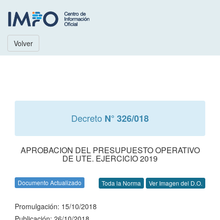
Volver
Decreto
N° 326/018
APROBACION DEL PRESUPUESTO OPERATIVO
DE UTE. EJERCICIO 2019
Documento Actualizado
Toda la Norma
Ver Imagen del D.O.
Promulgación: 15/10/2018
Publicación: 26/10/2018