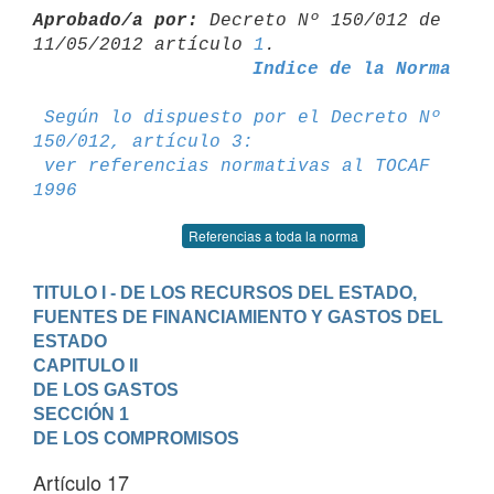
Aprobado/a por:
 Decreto Nº 150/012 de 
11/05/2012 artículo 
1
Indice de la Norma
Según lo dispuesto por el Decreto Nº 
150/012, artículo 3:
ver referencias normativas al TOCAF 
1996
Referencias a toda la norma
TITULO I - DE LOS RECURSOS DEL ESTADO, 
FUENTES DE FINANCIAMIENTO Y GASTOS DEL 
ESTADO
CAPITULO II

DE LOS GASTOS
SECCIÓN 1

DE LOS COMPROMISOS
Artículo 17