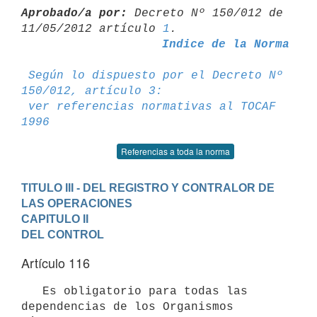
Aprobado/a por:
 Decreto Nº 150/012 de 
11/05/2012 artículo 
1
Indice de la Norma
Según lo dispuesto por el Decreto Nº 
150/012, artículo 3:
ver referencias normativas al TOCAF 
1996
Referencias a toda la norma
TITULO III - DEL REGISTRO Y CONTRALOR DE 
LAS OPERACIONES
CAPITULO II

DEL CONTROL
Artículo 116
   Es obligatorio para todas las 
dependencias de los Organismos 