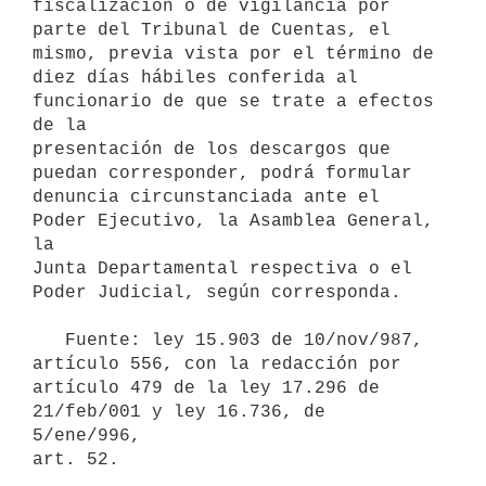
fiscalización o de vigilancia por

parte del Tribunal de Cuentas, el 
mismo, previa vista por el término de

diez días hábiles conferida al 
funcionario de que se trate a efectos 
de la

presentación de los descargos que 
puedan corresponder, podrá formular

denuncia circunstanciada ante el 
Poder Ejecutivo, la Asamblea General, 
la

Junta Departamental respectiva o el 
Poder Judicial, según corresponda.

   Fuente: ley 15.903 de 10/nov/987, 
artículo 556, con la redacción por

artículo 479 de la ley 17.296 de 
21/feb/001 y ley 16.736, de 
5/ene/996,
