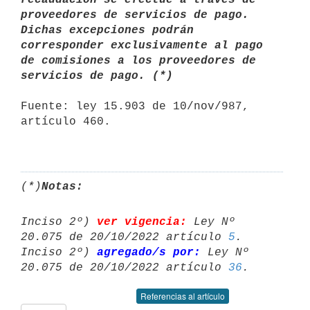
proveedores de servicios de pago. 
Dichas excepciones podrán 
corresponder exclusivamente al pago 
de comisiones a los proveedores de 
servicios de pago. (*) 
Fuente: ley 15.903 de 10/nov/987, 
artículo 460.

(*)
Notas:
Inciso 2º) 
ver vigencia:
 Ley Nº 
20.075 de 20/10/2022 artículo 
5
.

Inciso 2º) 
agregado/s por:
 Ley Nº 
20.075 de 20/10/2022 artículo 
36
Referencias al artículo