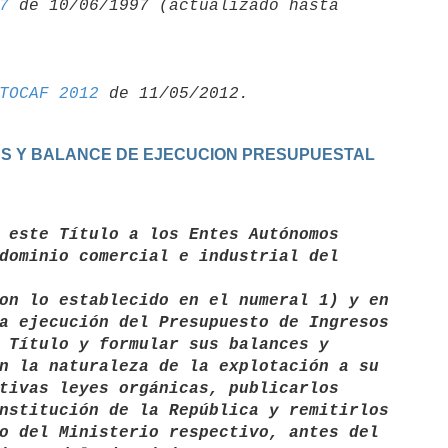
7
 de 10/06/1997 (actualizado hasta 

TOCAF 2012
NTAS Y BALANCE DE EJECUCION PRESUPUESTAL
 este Título a los Entes Autónomos

dominio comercial e industrial del 

a ejecución del Presupuesto de Ingresos 

 Título y formular sus balances y 

n la naturaleza de la explotación a su 

tivas leyes orgánicas, publicarlos 

nstitución de la República y remitirlos 

o del Ministerio respectivo, antes del 
