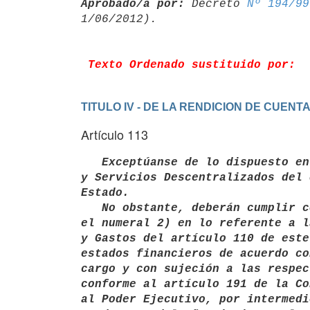
Aprobado/a por:
 Decreto 
Nº 194/99
Texto Ordenado sustituido por:
TITULO IV - DE LA RENDICION DE CUE
Artículo 113
 Exceptúanse de lo dispuesto en
y Servicios Descentralizados del 
Estado.

   No obstante, deberán cumplir con lo establecido en el numeral 1) y en

el numeral 2) en lo referente a l
y Gastos del artículo 110 de este
estados financieros de acuerdo co
cargo y con sujeción a las respec
conforme al artículo 191 de la Co
al Poder Ejecutivo, por intermedi