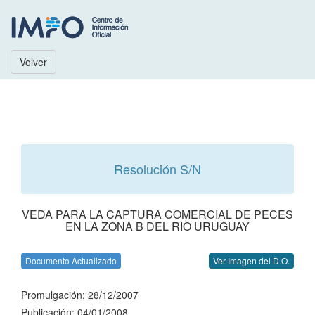
Volver
Resolución S/N
VEDA PARA LA CAPTURA COMERCIAL DE PECES
EN LA ZONA B DEL RIO URUGUAY
Documento Actualizado
Ver Imagen del D.O.
Promulgación: 28/12/2007
Publicación: 04/01/2008