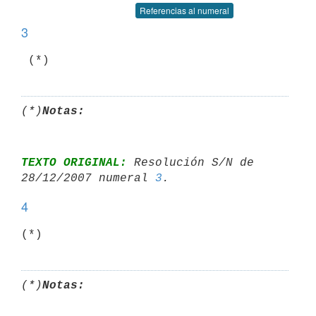
Referencias al numeral
3
(*)
Notas:
TEXTO ORIGINAL:
 Resolución S/N de 
28/12/2007 numeral 
3
4
(*)
Notas: