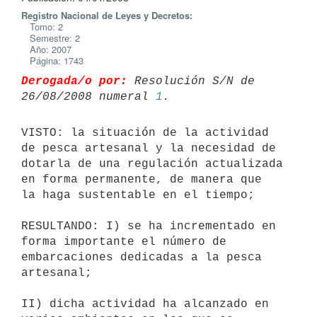
Registro Nacional de Leyes y Decretos:
Tomo: 2
Semestre: 2
Año: 2007
Página: 1743
Derogada/o por:
 Resolución S/N de 
26/08/2008 numeral 
1
VISTO: la situación de la actividad 
de pesca artesanal y la necesidad de

dotarla de una regulación actualizada 
en forma permanente, de manera que

la haga sustentable en el tiempo;

RESULTANDO: I) se ha incrementado en 
forma importante el número de

embarcaciones dedicadas a la pesca 
artesanal;

II) dicha actividad ha alcanzado en 