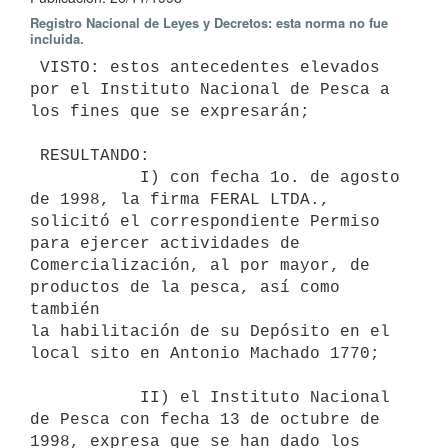
Registro Nacional de Leyes y Decretos: esta norma no fue
incluida.
 VISTO: estos antecedentes elevados 
por el Instituto Nacional de Pesca a

los fines que se expresarán;

 RESULTANDO:

           I) con fecha 1o. de agosto 
de 1998, la firma FERAL LTDA.,

solicitó el correspondiente Permiso 
para ejercer actividades de

Comercialización, al por mayor, de 
productos de la pesca, así como 
también

la habilitación de su Depósito en el 
local sito en Antonio Machado 1770;

           II) el Instituto Nacional 
de Pesca con fecha 13 de octubre de

1998, expresa que se han dado los 