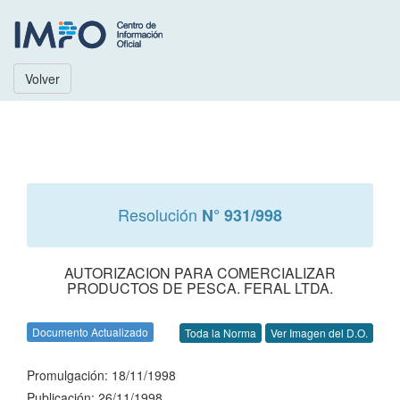
Volver
Resolución
N° 931/998
AUTORIZACION PARA COMERCIALIZAR
PRODUCTOS DE PESCA. FERAL LTDA.
Documento Actualizado
Toda la Norma
Ver Imagen del D.O.
Promulgación: 18/11/1998
Publicación: 26/11/1998