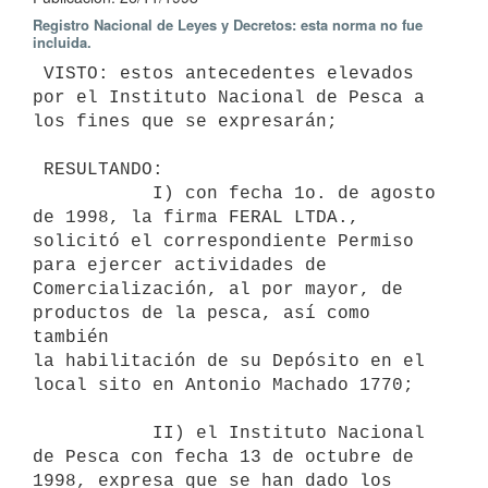
Registro Nacional de Leyes y Decretos: esta norma no fue
incluida.
 VISTO: estos antecedentes elevados 
por el Instituto Nacional de Pesca a

los fines que se expresarán;

 RESULTANDO:

           I) con fecha 1o. de agosto 
de 1998, la firma FERAL LTDA.,

solicitó el correspondiente Permiso 
para ejercer actividades de

Comercialización, al por mayor, de 
productos de la pesca, así como 
también

la habilitación de su Depósito en el 
local sito en Antonio Machado 1770;

           II) el Instituto Nacional 
de Pesca con fecha 13 de octubre de

1998, expresa que se han dado los 