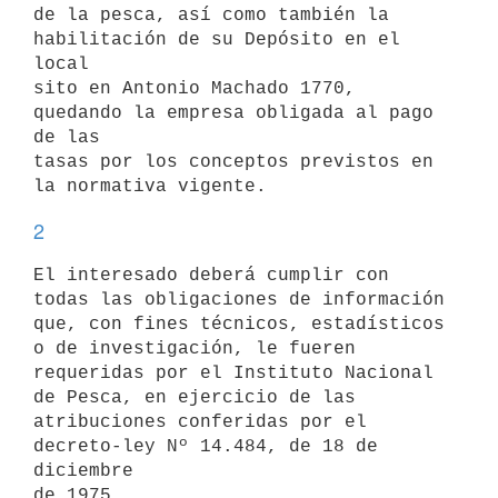
de la pesca, así como también la 
habilitación de su Depósito en el 
local

sito en Antonio Machado 1770, 
quedando la empresa obligada al pago 
de las

tasas por los conceptos previstos en 
2
El interesado deberá cumplir con 
todas las obligaciones de información

que, con fines técnicos, estadísticos 
o de investigación, le fueren

requeridas por el Instituto Nacional 
de Pesca, en ejercicio de las

atribuciones conferidas por el 
decreto-ley Nº 14.484, de 18 de 
diciembre
