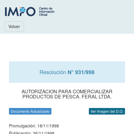
Volver
Resolución
N° 931/998
AUTORIZACION PARA COMERCIALIZAR
PRODUCTOS DE PESCA. FERAL LTDA.
Documento Actualizado
Ver Imagen del D.O.
Promulgación: 18/11/1998
Publicación: 26/11/1998