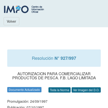
Volver
Resolución
N° 927/997
AUTORIZACION PARA COMERCIALIZAR
PRODUCTOS DE PESCA. F.B. LAGO LIMITADA
Documento Actualizado
Toda la Norma
Ver Imagen del D.O.
Promulgación: 24/09/1997
Publicación: 07/10/1997