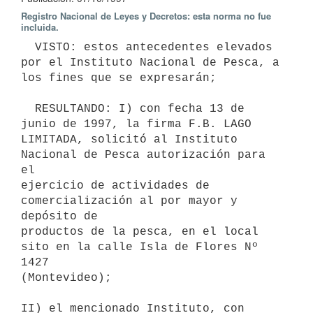
Registro Nacional de Leyes y Decretos: esta norma no fue
incluida.
  VISTO: estos antecedentes elevados 
por el Instituto Nacional de Pesca, a

los fines que se expresarán;

  RESULTANDO: I) con fecha 13 de 
junio de 1997, la firma F.B. LAGO

LIMITADA, solicitó al Instituto 
Nacional de Pesca autorización para 
el

ejercicio de actividades de 
comercialización al por mayor y 
depósito de

productos de la pesca, en el local 
sito en la calle Isla de Flores Nº 
1427

(Montevideo);

II) el mencionado Instituto, con 