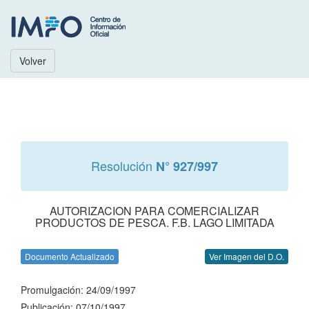
Volver
Resolución
N° 927/997
AUTORIZACION PARA COMERCIALIZAR
PRODUCTOS DE PESCA. F.B. LAGO LIMITADA
Documento Actualizado
Ver Imagen del D.O.
Promulgación: 24/09/1997
Publicación: 07/10/1997