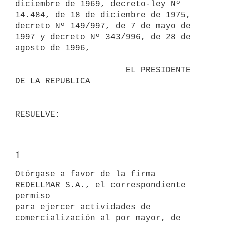
diciembre de 1969, decreto-ley Nº 
14.484, de 18 de diciembre de 1975,

decreto Nº 149/997, de 7 de mayo de 
1997 y decreto Nº 343/996, de 28 de

agosto de 1996,

                      EL PRESIDENTE 
DE LA REPUBLICA

1
Otórgase a favor de la firma 
REDELLMAR S.A., el correspondiente 
permiso

para ejercer actividades de 
comercialización al por mayor, de 