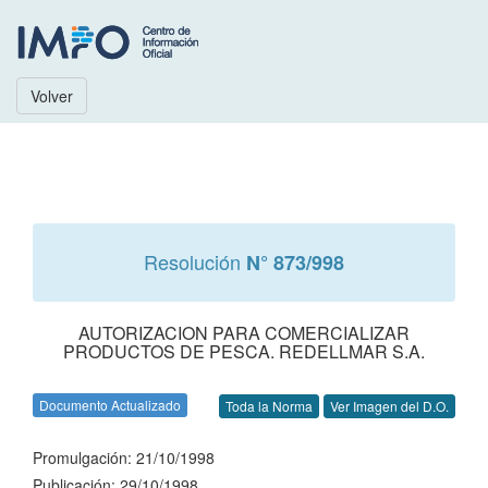
Volver
Resolución
N° 873/998
AUTORIZACION PARA COMERCIALIZAR
PRODUCTOS DE PESCA. REDELLMAR S.A.
Documento Actualizado
Toda la Norma
Ver Imagen del D.O.
Promulgación: 21/10/1998
Publicación: 29/10/1998