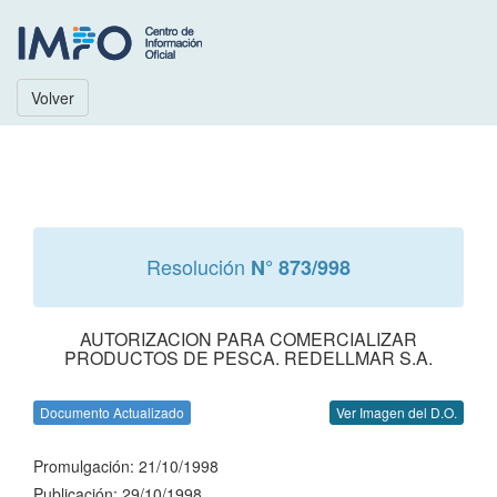
Volver
Resolución
N° 873/998
AUTORIZACION PARA COMERCIALIZAR
PRODUCTOS DE PESCA. REDELLMAR S.A.
Documento Actualizado
Ver Imagen del D.O.
Promulgación: 21/10/1998
Publicación: 29/10/1998