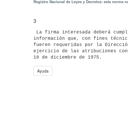
Registro Nacional de Leyes y Decretos: esta norma no
3
 La firma interesada deberá cumplir con todas las obligaciones de 

información que, con fines técnic
fueren requeridas por la Direcció
ejercicio de las atribuciones con
Ayuda