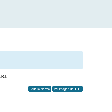
R.L.
Toda la Norma
Ver Imagen del D.O.