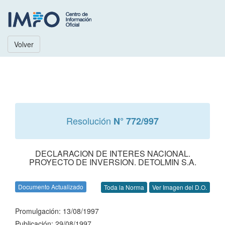
Volver
Resolución
N° 772/997
DECLARACION DE INTERES NACIONAL.
PROYECTO DE INVERSION. DETOLMIN S.A.
Documento Actualizado
Toda la Norma
Ver Imagen del D.O.
Promulgación: 13/08/1997
Publicación: 29/08/1997