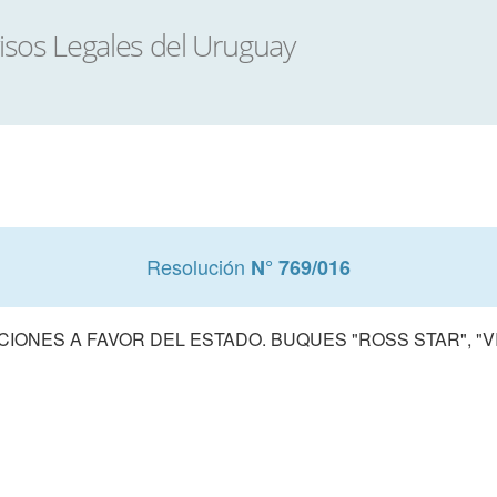
Resolución
N° 769/016
NES A FAVOR DEL ESTADO. BUQUES "ROSS STAR", "VIK