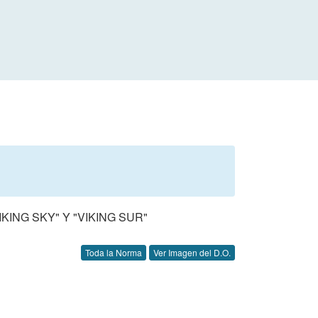
ING SKY" Y "VIKING SUR"
Toda la Norma
Ver Imagen del D.O.