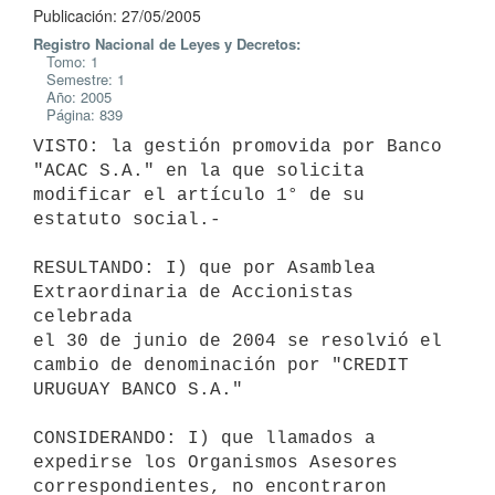
Publicación: 27/05/2005
Registro Nacional de Leyes y Decretos:
Tomo: 1
Semestre: 1
Año: 2005
Página: 839
VISTO: la gestión promovida por Banco 
"ACAC S.A." en la que solicita

modificar el artículo 1° de su 
estatuto social.-

RESULTANDO: I) que por Asamblea 
Extraordinaria de Accionistas 
celebrada

el 30 de junio de 2004 se resolvió el 
cambio de denominación por "CREDIT

URUGUAY BANCO S.A."

CONSIDERANDO: I) que llamados a 
expedirse los Organismos Asesores

correspondientes, no encontraron 