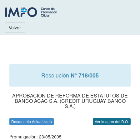
Volver
Resolución
N° 718/005
APROBACION DE REFORMA DE ESTATUTOS DE
BANCO ACAC S.A. (CREDIT URUGUAY BANCO
S.A.)
Documento Actualizado
Ver Imagen del D.O.
Promulgación: 23/05/2005