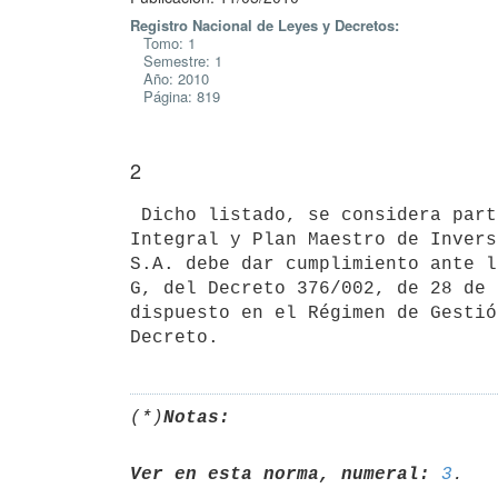
Registro Nacional de Leyes y Decretos:
Tomo: 1
Semestre: 1
Año: 2010
Página: 819
2
 Dicho listado, se considera parte integrante del Régimen de Gestión

Integral y Plan Maestro de Invers
S.A. debe dar cumplimiento ante l
G, del Decreto 376/002, de 28 de 
dispuesto en el Régimen de Gestió
(*)
Notas:
Ver en esta norma, numeral:
3