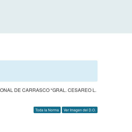
IONAL DE CARRASCO "GRAL. CESAREO L.
Toda la Norma
Ver Imagen del D.O.