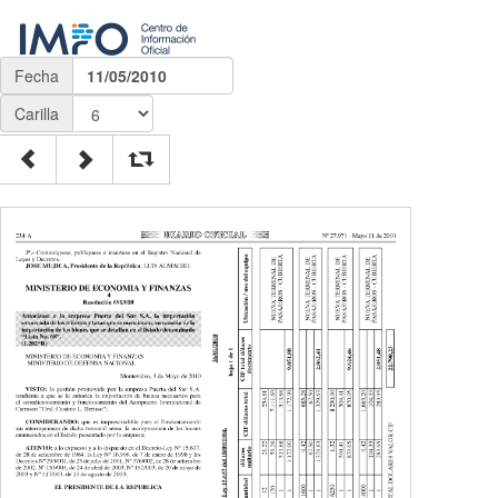
Fecha
11/05/2010
Carilla