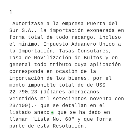
1
 Autorízase a la empresa Puerta del 
Sur S.A., la importación exonerada en

forma total de todo recargo, incluso 
el mínimo, Impuesto Aduanero Unico a

la Importación, Tasas Consulares, 
Tasa de Movilización de Bultos y en

general todo tributo cuya aplicación 
corresponda en ocasión de la

importación de los bienes, por el 
monto imponible total de de US$

22.790,23 (dólares americanos 
veintidós mil setecientos noventa con

23/100).- que se detallan en el 
listado anexo
 que se ha dado en 
llamar "Lista No. 68" y que forma 
parte de esta Resolución.