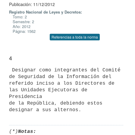
Publicación: 11/12/2012
Registro Nacional de Leyes y Decretos:
Tomo: 2
Semestre: 2
Año: 2012
Página: 1562
Referencias a toda la norma
4
 Designar como integrantes del Comité 
de Seguridad de la Información del

referido inciso a los Directores de 
las Unidades Ejecutoras de 
Presidencia

de la República, debiendo estos 
(*)
Notas: