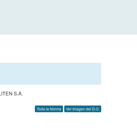
TEN S.A.
Toda la Norma
Ver Imagen del D.O.