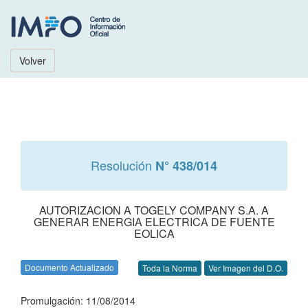
Volver
Resolución
N° 438/014
AUTORIZACION A TOGELY COMPANY S.A. A
GENERAR ENERGIA ELECTRICA DE FUENTE
EOLICA
Documento Actualizado
Toda la Norma
Ver Imagen del D.O.
Promulgación: 11/08/2014