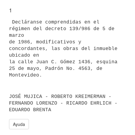
1
 Decláranse comprendidas en el 
régimen del decreto 139/986 de 5 de 
marzo

de 1986, modificativos y 
concordantes, las obras del inmueble 
ubicado en

la calle Juan C. Gómez 1436, esquina 
25 de mayo, Padrón No. 4563, de

JOSÉ MUJICA - ROBERTO KREIMERMAN - 
FERNANDO LORENZO - RICARDO EHRLICH - 
EDUARDO BRENTA
Ayuda