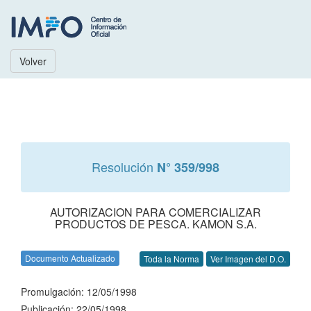
Volver
Resolución
N° 359/998
AUTORIZACION PARA COMERCIALIZAR
PRODUCTOS DE PESCA. KAMON S.A.
Documento Actualizado
Toda la Norma
Ver Imagen del D.O.
Promulgación: 12/05/1998
Publicación: 22/05/1998