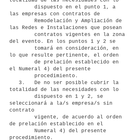
totalidad de las necesidades con lo

        dispuesto en el punto 1, a 
las empresas con contratos de

        Remodelación y Ampliación de 
las Redes e Instalaciones que posean

        contratos vigentes en la zona 
del evento. En los puntos 1 y 2 se

        tomará en consideración, en 
lo que resulte pertinente, el orden

        de prelación establecido en 
el Numeral 4) del presente

        procedimiento.

   3.   De no ser posible cubrir la 
totalidad de las necesidades con lo

        dispuesto en 1 y 2, se 
seleccionará a la/s empresa/s sin 
contrato

        vigente, de acuerdo al orden 
de prelación establecido en el

        Numeral 4) del presente 
procedimiento.
