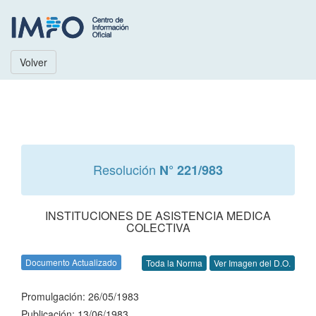
Volver
Resolución
N° 221/983
INSTITUCIONES DE ASISTENCIA MEDICA
COLECTIVA
Documento Actualizado
Toda la Norma
Ver Imagen del D.O.
Promulgación: 26/05/1983
Publicación: 13/06/1983