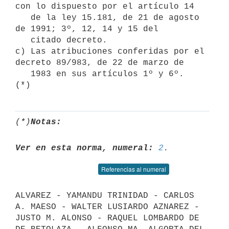
con lo dispuesto por el artículo 14

   de la ley 15.181, de 21 de agosto 
de 1991; 3º, 12, 14 y 15 del

   citado decreto.

c) Las atribuciones conferidas por el 
decreto 89/983, de 22 de marzo de

   1983 en sus artículos 1º y 6º.  
(*)
Notas:
Ver en esta norma, numeral:
2
Referencias al numeral
ALVAREZ - YAMANDU TRINIDAD - CARLOS 
A. MAESO - WALTER LUSIARDO AZNAREZ - 
JUSTO M. ALONSO - RAQUEL LOMBARDO DE 