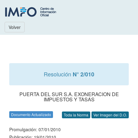
Volver
Resolución
N° 2/010
PUERTA DEL SUR S.A. EXONERACION DE
IMPUESTOS Y TASAS
Documento Actualizado
Toda la Norma
Ver Imagen del D.O.
Promulgación: 07/01/2010
Publicación: 19/01/2010