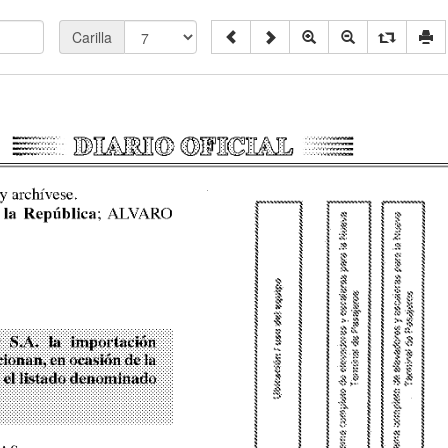
Carilla