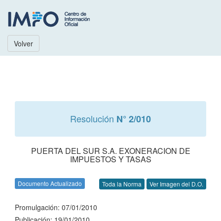
Volver
Resolución
N° 2/010
PUERTA DEL SUR S.A. EXONERACION DE
IMPUESTOS Y TASAS
Documento Actualizado
Toda la Norma
Ver Imagen del D.O.
Promulgación: 07/01/2010
Publicación: 19/01/2010