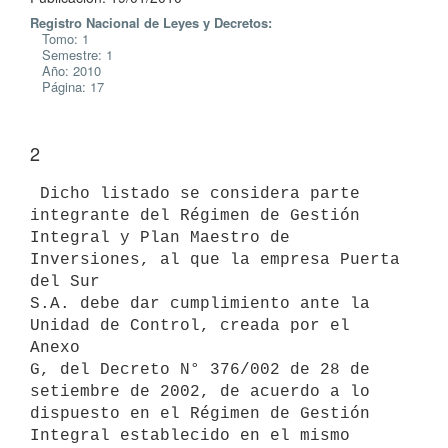
Registro Nacional de Leyes y Decretos:
Tomo: 1
Semestre: 1
Año: 2010
Página: 17
2
 Dicho listado se considera parte 
integrante del Régimen de Gestión

Integral y Plan Maestro de 
Inversiones, al que la empresa Puerta 
del Sur

S.A. debe dar cumplimiento ante la 
Unidad de Control, creada por el 
Anexo

G, del Decreto N° 376/002 de 28 de 
setiembre de 2002, de acuerdo a lo

dispuesto en el Régimen de Gestión 
Integral establecido en el mismo
