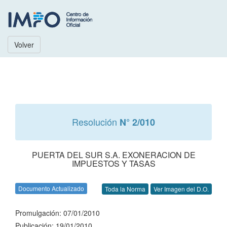
Volver
Resolución
N° 2/010
PUERTA DEL SUR S.A. EXONERACION DE
IMPUESTOS Y TASAS
Documento Actualizado
Toda la Norma
Ver Imagen del D.O.
Promulgación: 07/01/2010
Publicación: 19/01/2010