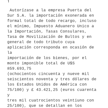
1
 Autorízase a la empresa Puerta del 
Sur S.A. la importación exonerada en

formal total de todo recargo, incluso 
el mínimo, Impuesto Aduanero Unico a

la Importación, Tasas Consulares, 
Tasa de Movilización de Bultos y en

general de todo tributo cuya 
aplicación corresponda en ocasión de 
la

importación de los bienes, por el 
monto imponible total de U$S 
859.693,75

(ochocientos cincuenta y nueve mil 
seiscientos noventa y tres dólares de

los Estados Unidos de América con 
75/100) y £ 43.421,25 (euros cuarenta 
y

tres mil cuatrocientos veintiuno con 
25/100), que se detallan en los
